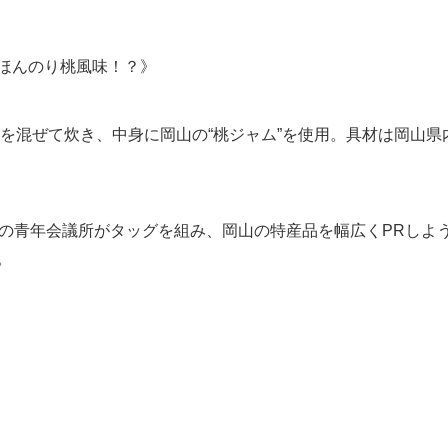
ほんのり桃風味！？》
米を混ぜて炊き、中身に岡山の“桃ジャム”を使用。具材は岡山
所の青年会議所がタッグを組み、岡山の特産品を幅広くPRしよ
。