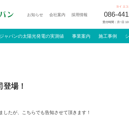
ヨイ
エコ
086-441
お知らせ
会社案内
採用情報
受付時間：月~日 10
ジャパンの太陽光発電の実測値
事業案内
施工事例
司登場！
ましたが、こちらでも告知させて頂きます！