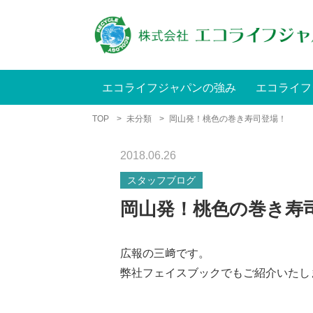
エコライフジャパンの強み
エコライフ
TOP
>
未分類
>
岡山発！桃色の巻き寿司登場！
2018.06.26
スタッフブログ
岡山発！桃色の巻き寿
広報の三﨑です。
弊社フェイスブックでもご紹介いたし