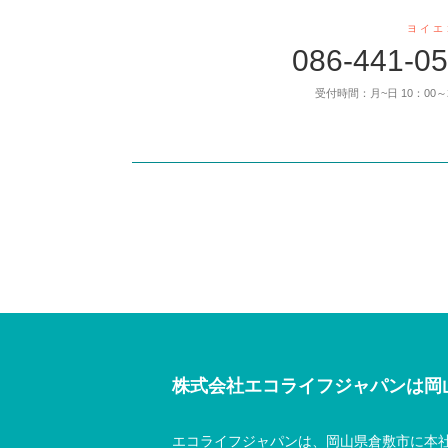
ヨ イ エ 
086-441-0
受付時間：月~日 10：00～
株式会社エコライフジャパンは岡
エコライフジャパンは、岡山県倉敷市に本