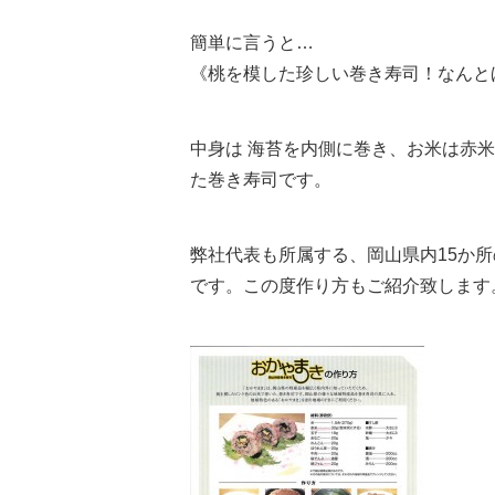
簡単に言うと…
《桃を模した珍しい巻き寿司！なんと
中身は 海苔を内側に巻き、お米は赤
た巻き寿司です。
弊社代表も所属する、岡山県内15か
です。この度作り方もご紹介致します